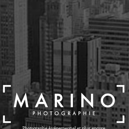
Photographe événementiel et plus encore...