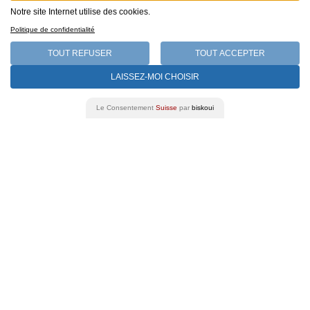
Notre site Internet utilise des cookies.
Politique de confidentialité
TOUT REFUSER
TOUT ACCEPTER
LAISSEZ-MOI CHOISIR
Le Consentement
Suisse
par
biskoui