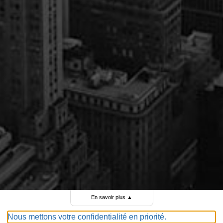
En savoir plus
▲
Nous mettons votre confidentialité en priorité.